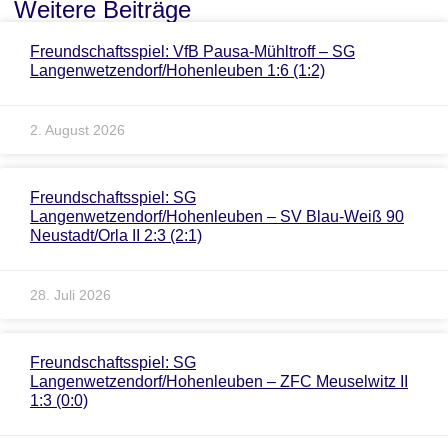
Weitere Beiträge
Freundschaftsspiel: VfB Pausa-Mühltroff – SG
Langenwetzendorf/Hohenleuben 1:6 (1:2)
2. August 2026
Freundschaftsspiel: SG
Langenwetzendorf/Hohenleuben – SV Blau-Weiß 90
Neustadt/Orla II 2:3 (2:1)
28. Juli 2026
Freundschaftsspiel: SG
Langenwetzendorf/Hohenleuben – ZFC Meuselwitz II
1:3 (0:0)