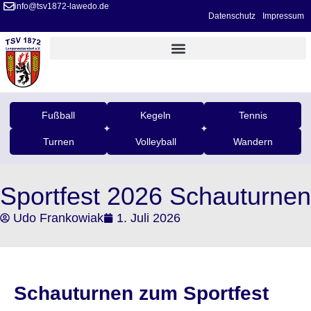
info@tsv1872-lawedo.de
Datenschutz
Impressum
Fußball
Kegeln
Tennis
Turnen
Volleyball
Wandern
Sportfest 2026 Schauturnen
Udo Frankowiak
1. Juli 2026
Schauturnen zum Sportfest