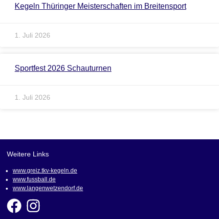
Kegeln Thüringer Meisterschaften im Breitensport
1. Juli 2026
Sportfest 2026 Schauturnen
1. Juli 2026
Weitere Links
www.greiz.tkv-kegeln.de
www.fussball.de
www.langenwetzendorf.de