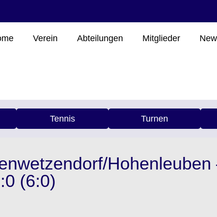
ome
Verein
Abteilungen
Mitglieder
New
Tennis
Turnen
genwetzendorf/Hohenleuben
0 (6:0)