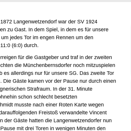
 1872 Langenwetzendorf war der SV 1924
n zu Gast. In dem Spiel, in dem es für unsere
h um jedes Tor im engen Rennen um den
 11:0 (6:0) durch.
rreigen für die Gastgeber und traf in der zweiten
uchten die Münchenbernsdorfer noch mitzuspielen
 es allerdings nur für unsere SG. Das zweite Tor
te. Die Gäste kamen vor der Pause nur durch einen
egnerischen Strafraum. In der 31. Minute
ohnehin schon schlecht besetzten
chmidt musste nach einer Roten Karte wegen
darauffolgenden Freistoß verwandelte Vincent
en der Gäste hatten die Langenwetzendorfer nun
 Pause mit drei Toren in wenigen Minuten den