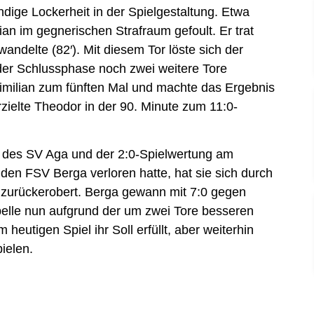
dige Lockerheit in der Spielgestaltung. Etwa
n im gegnerischen Strafraum gefoult. Er trat
andelte (82′). Mit diesem Tor löste sich der
er Schlussphase noch zwei weitere Tore
ximilian zum fünften Mal und machte das Ergebnis
erzielte Theodor in der 90. Minute zum 11:0-
 des SV Aga und der 2:0-Spielwertung am
 den FSV Berga verloren hatte, hat sie sich durch
r zurückerobert. Berga gewann mit 7:0 gegen
elle nun aufgrund der um zwei Tore besseren
heutigen Spiel ihr Soll erfüllt, aber weiterhin
ielen.