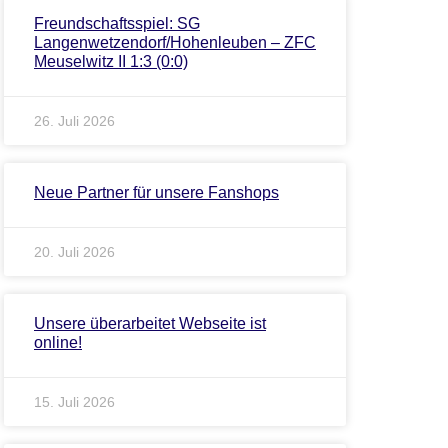
Freundschaftsspiel: SG
Langenwetzendorf/Hohenleuben – ZFC
Meuselwitz II 1:3 (0:0)
26. Juli 2026
Neue Partner für unsere Fanshops
20. Juli 2026
Unsere überarbeitet Webseite ist
online!
15. Juli 2026