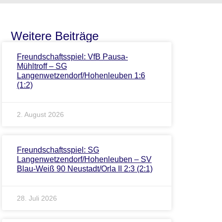
Weitere Beiträge
Freundschaftsspiel: VfB Pausa-
Mühltroff – SG
Langenwetzendorf/Hohenleuben 1:6
(1:2)
2. August 2026
Freundschaftsspiel: SG
Langenwetzendorf/Hohenleuben – SV
Blau-Weiß 90 Neustadt/Orla II 2:3 (2:1)
28. Juli 2026