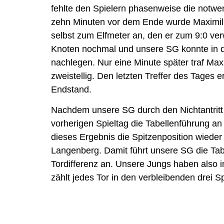
fehlte den Spielern phasenweise die notwen
zehn Minuten vor dem Ende wurde Maximilia
selbst zum Elfmeter an, den er zum 9:0 verw
Knoten nochmal und unsere SG konnte in d
nachlegen. Nur eine Minute später traf Ma
zweistellig. Den letzten Treffer des Tages 
Endstand.
Nachdem unsere SG durch den Nichtantritt
vorherigen Spieltag die Tabellenführung an
dieses Ergebnis die Spitzenposition wiede
Langenberg. Damit führt unsere SG die Tab
Tordifferenz an. Unsere Jungs haben also im 
zählt jedes Tor in den verbleibenden drei Sp