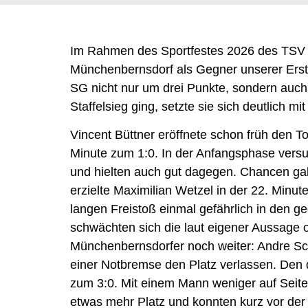
Im Rahmen des Sportfestes 2026 des TSV
Münchenbernsdorf als Gegner unserer Erste
SG nicht nur um drei Punkte, sondern auc
Staffelsieg ging, setzte sie sich deutlich mit
Vincent Büttner eröffnete schon früh den To
Minute zum 1:0. In der Anfangsphase vers
und hielten auch gut dagegen. Chancen gab
erzielte Maximilian Wetzel in der 22. Minu
langen Freistoß einmal gefährlich in den g
schwächten sich die laut eigener Aussage 
Münchenbernsdorfer noch weiter: Andre S
einer Notbremse den Platz verlassen. Den 
zum 3:0. Mit einem Mann weniger auf Seit
etwas mehr Platz und konnten kurz vor der