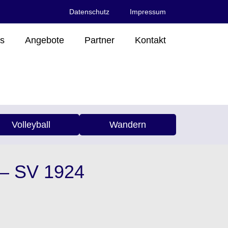
Datenschutz
Impressum
s
Angebote
Partner
Kontakt
Volleyball
Wandern
 – SV 1924