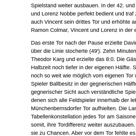
Spielstand weiter ausbauen. In der 42. un
und Lorenz Nobbe perfekt bedient und traf 
auch Vincent sein drittes Tor und erhöhte a
Ramon Colmar, Vincent und Lorenz in der e
Das erste Tor nach der Pause erzielte Davi
über die Linie stocherte (49′). Zehn Minute
Theodor Karg und erzielte das 8:0. Die Gä
Halbzeit noch tiefer in der eigenen Hälfte. 
noch so weit wie möglich vom eigenen Tor 
Spieler Ballbesitz in der gegnerischen Häl
gegnerischer Sicht auch verständliche Spiel
denen sich alle Feldspieler innerhalb der l
Münchenbernsdorfer Tor aufhielten. Die La
Tabellenkonstellation jedes Tor am Saison
somit, ihre Tordifferenz weiter auszubauen
sie zu Chancen. Aber vor dem Tor fehlte e