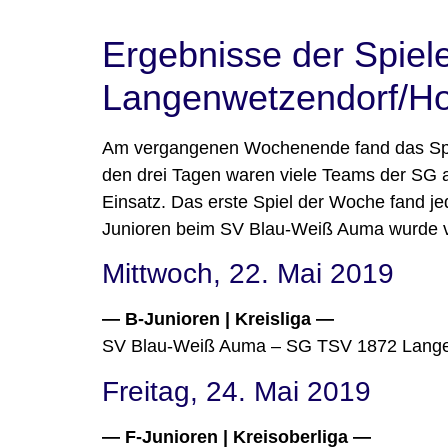
Ergebnisse der Spiel
Langenwetzendorf/H
Am vergangenen Wochenende fand das Spor
den drei Tagen waren viele Teams der SG 
Einsatz. Das erste Spiel der Woche fand je
Junioren beim SV Blau-Weiß Auma wurde v
Mittwoch, 22. Mai 2019
— B-Junioren | Kreisliga —
SV Blau-Weiß Auma – SG TSV 1872 Lange
Freitag, 24. Mai 2019
— F-Junioren | Kreisoberliga —