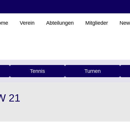
ome
Verein
Abteilungen
Mitglieder
New
Tennis
Turnen
KW 21