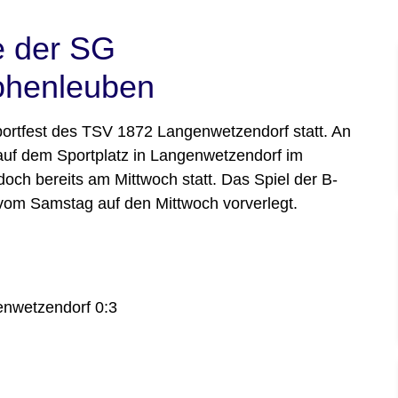
e der SG
ohenleuben
tfest des TSV 1872 Langenwetzendorf statt. An
auf dem Sportplatz in Langenwetzendorf im
doch bereits am Mittwoch statt. Das Spiel der B-
om Samstag auf den Mittwoch vorverlegt.
nwetzendorf 0:3