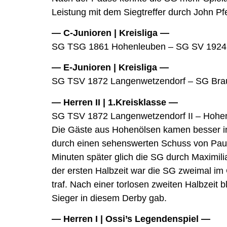
Leistung mit dem Siegtreffer durch John Pfe
— C-Junioren | Kreisliga —
SG TSG 1861 Hohenleuben – SG SV 1924 
— E-Junioren | Kreisliga —
SG TSV 1872 Langenwetzendorf – SG Brau
— Herren II | 1.Kreisklasse —
SG TSV 1872 Langenwetzendorf II – Hohen
Die Gäste aus Hohenölsen kamen besser ins
durch einen sehenswerten Schuss von Pau
Minuten später glich die SG durch Maximili
der ersten Halbzeit war die SG zweimal im
traf. Nach einer torlosen zweiten Halbzeit
Sieger in diesem Derby gab.
— Herren I | Ossi’s Legendenspiel —