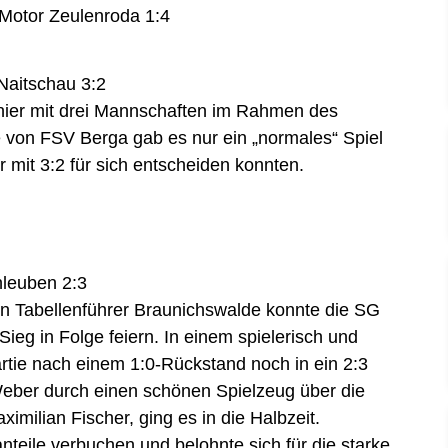
otor Zeulenroda 1:4
aitschau 3:2
rnier mit drei Mannschaften im Rahmen des
 von FSV Berga gab es nur ein „normales“ Spiel
mit 3:2 für sich entscheiden konnten.
leuben 2:3
n Tabellenführer Braunichswalde konnte die SG
eg in Folge feiern. In einem spielerisch und
artie nach einem 1:0-Rückstand noch in ein 2:3
Weber durch einen schönen Spielzeug über die
ximilian Fischer, ging es in die Halbzeit.
teile verbuchen und belohnte sich für die starke