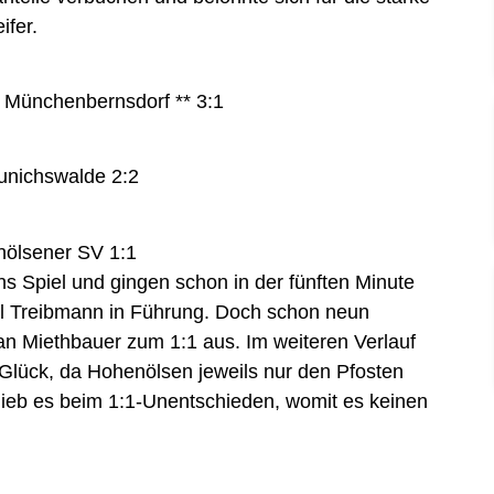
ifer.
Münchenbernsdorf ** 3:1
nichswalde 2:2
ölsener SV 1:1
 Spiel und gingen schon in der fünften Minute
l Treibmann in Führung. Doch schon neun
an Miethbauer zum 1:1 aus. Im weiteren Verlauf
 Glück, da Hohenölsen jeweils nur den Pfosten
 blieb es beim 1:1-Unentschieden, womit es keinen