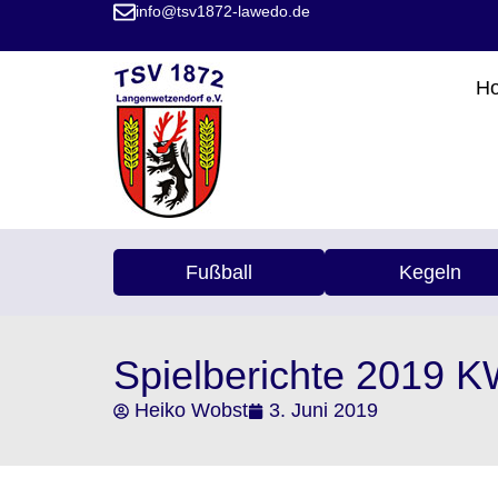
info@tsv1872-lawedo.de
H
Fußball
Kegeln
Spielberichte 2019 
Heiko Wobst
3. Juni 2019