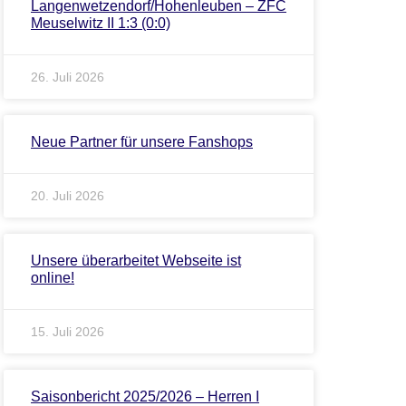
Langenwetzendorf/Hohenleuben – ZFC
Meuselwitz II 1:3 (0:0)
26. Juli 2026
Neue Partner für unsere Fanshops
20. Juli 2026
Unsere überarbeitet Webseite ist
online!
15. Juli 2026
Saisonbericht 2025/2026 – Herren I