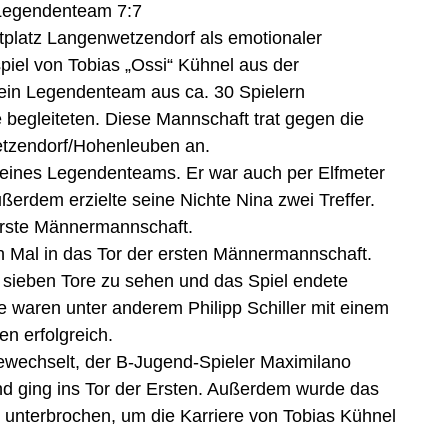
Legendenteam 7:7
platz Langenwetzendorf als emotionaler
iel von Tobias „Ossi“ Kühnel aus der
 ein Legendenteam aus ca. 30 Spielern
 begleiteten. Diese Mannschaft trat gegen die
tzendorf/Hohenleuben an.
 seines Legendenteams. Er war auch per Elfmeter
ußerdem erzielte seine Nichte Nina zwei Treffer.
 erste Männermannschaft.
n Mal in das Tor der ersten Männermannschaft.
r sieben Tore zu sehen und das Spiel endete
te waren unter anderem Philipp Schiller mit einem
n erfolgreich.
ewechselt, der B-Jugend-Spieler Maximilano
d ging ins Tor der Ersten. Außerdem wurde das
k unterbrochen, um die Karriere von Tobias Kühnel