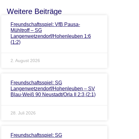
Weitere Beiträge
Freundschaftsspiel: VfB Pausa-
Mühltroff – SG
Langenwetzendorf/Hohenleuben 1:6
(1:2)
2. August 2026
Freundschaftsspiel: SG
Langenwetzendorf/Hohenleuben – SV
Blau-Weiß 90 Neustadt/Orla II 2:3 (2:1)
28. Juli 2026
Freundschaftsspiel: SG