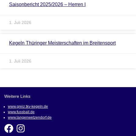
Saisonbericht 2025/2026 – Herren I
1. Juli 2026
Kegeln Thüringer Meisterschaften im Breitensport
1. Juli 2026
Weitere Links
www.greiz.tkv-kegeln.de
www.fussball.de
www.langenwetzendorf.de