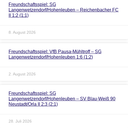
Freundschaftsspiel: SG
Langenwetzendorf/Hohenleuben – Reichenbacher FC
II 1:2 (1:1)
8. August 2026
Freundschaftsspiel: VfB Pausa-Mühltroff – SG
Langenwetzendorf/Hohenleuben 1:6 (1:2)
2. August 2026
Freundschaftsspiel: SG
Langenwetzendorf/Hohenleuben – SV Blau-Weiß 90
Neustadt/Orla II 2:3 (2:1)
28. Juli 2026