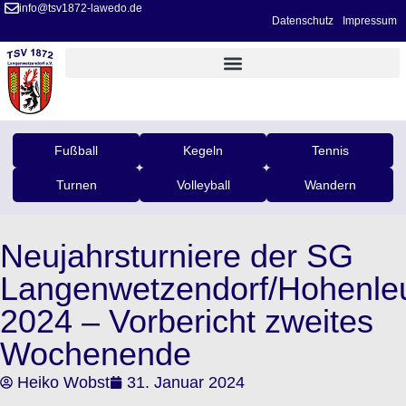
info@tsv1872-lawedo.de
Datenschutz
Impressum
Fußball
Kegeln
Tennis
Turnen
Volleyball
Wandern
Neujahrsturniere der SG
Langenwetzendorf/Hohenle
2024 – Vorbericht zweites
Wochenende
Heiko Wobst
31. Januar 2024