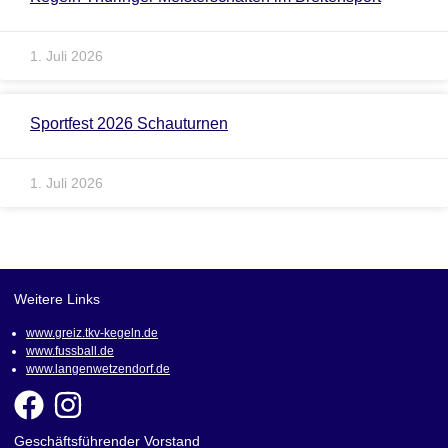
1. Juli 2026
Sportfest 2026 Schauturnen
1. Juli 2026
Weitere Links
www.greiz.tkv-kegeln.de
www.fussball.de
www.langenwetzendorf.de
Geschäftsführender Vorstand