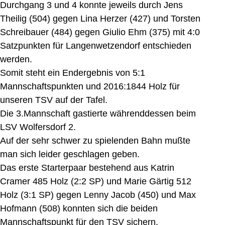
Durchgang 3 und 4 konnte jeweils durch Jens
Theilig (504) gegen Lina Herzer (427) und Torsten
Schreibauer (484) gegen Giulio Ehm (375) mit 4:0
Satzpunkten für Langenwetzendorf entschieden
werden.
Somit steht ein Endergebnis von 5:1
Mannschaftspunkten und 2016:1844 Holz für
unseren TSV auf der Tafel.
Die 3.Mannschaft gastierte währenddessen beim
LSV Wolfersdorf 2.
Auf der sehr schwer zu spielenden Bahn mußte
man sich leider geschlagen geben.
Das erste Starterpaar bestehend aus Katrin
Cramer 485 Holz (2:2 SP) und Marie Gärtig 512
Holz (3:1 SP) gegen Lenny Jacob (450) und Max
Hofmann (508) konnten sich die beiden
Mannschaftspunkt für den TSV sichern.