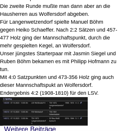
Die zweite Runde mußte man dann aber an die
Hausherren aus Wolfersdorf abgeben.
Für Langenwetzendorf spielte Manuel Böhm
gegen Heiko Schaeffer. Nach 2:2 Sätzen und 457-
477 Holz ging der Mannschaftspunkt, durch die
mehr gespielten Kegel, an Wolfersdorf.
Unser jüngstes Starterpaar mit Jasmin Siegel und
Ruben Böhm bekamen es mit Philipp Hofmann zu
tun.
Mit 4:0 Satzpunkten und 473-356 Holz ging auch
dieser Mannschaftspukt an Wolfersdorf.
Endergebnis 4:2 (1908-1810) für den LSV.
Weitere Beiträge