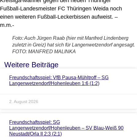
Kreisliga-Männer gegen den neuen Thüringer
Fußball-Landesmeister FC Thüringen Weida noch
einen weiteren Fußball-Leckerbissen aufweist. –
m.m.-
Foto: Auch Jürgen Raab (hier mit Manfred Lindenberg
zuletzt in Greiz) hat sich für Langenwetzendorf angesagt.
FOTO: MANFRED MALINKA
Weitere Beiträge
Freundschaftsspiel: VfB Pausa-Mühltroff – SG
Langenwetzendorf/Hohenleuben 1:6 (1:2)
2. August 2026
Freundschaftsspiel: SG
Langenwetzendorf/Hohenleuben – SV Blau-Weiß 90
Neustadt/Orla II 2:3 (2:1)