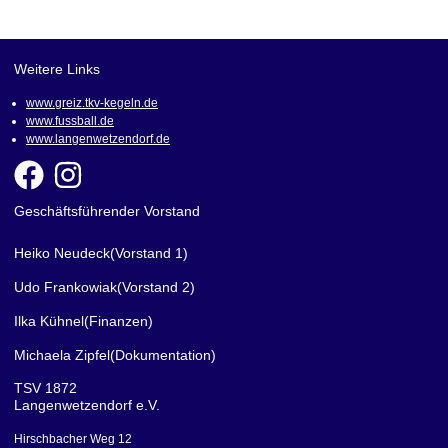
Weitere Links
www.greiz.tkv-kegeln.de
www.fussball.de
www.langenwetzendorf.de
Geschäftsführender Vorstand
Heiko Neudeck
(Vorstand 1)
Udo Frankowiak
(Vorstand 2)
Ilka Kühnel
(Finanzen)
Michaela Zipfel
(Dokumentation)
TSV 1872
Langenwetzendorf e.V.
Hirschbacher Weg 12