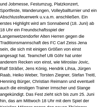
und Jobmesse, Festumzug, Platzkonzert,
Sportfeste, Wanderungen, Volleyballturnier und ein
Abschlussfeuerwerk u.v.a.m. anschließen. Ein
erstes Highlight wird am Sonnabend (18. Juni) ab
18 Uhr ein Freundschaftsspiel der
Langenwetzendorfer Alten Herren gegen die
Traditionsmannschaft des FC Carl Zeiss Jena
sein, die sich mit einigen Größen von einst
angesagt hat. Teamchef Ulli Göhr hat unter
anderem Recken von einst, wie Miroslav Jovic,
Ralf Sträßer, Jens König, Hendrik Lihsa, Jürgen
Raab, Heiko Weber, Torsten Ziegner, Stefan Treitl,
Henning Bürger, Christian Reimann und eventuell
auch die einstigen Trainer Irmscher und Stange
angekündigt. Das Fest zieht sich bis zum 25. Juni
hin, das am Mittwoch 18 Uhr mit dem Spiel der