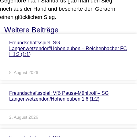
Gegentore nach Standards gab man den Sieg
noch aus der Hand und bescherte den Geraern
einen glücklichen Sieg.
Weitere Beiträge
Freundschaftsspiel: SG
Langenwetzendorf/Hohenleuben – Reichenbacher FC
II 1:2 (1:1)
8. August 2026
Freundschaftsspiel: VfB Pausa-Mühltroff – SG
Langenwetzendorf/Hohenleuben 1:6 (1:2)
2. August 2026