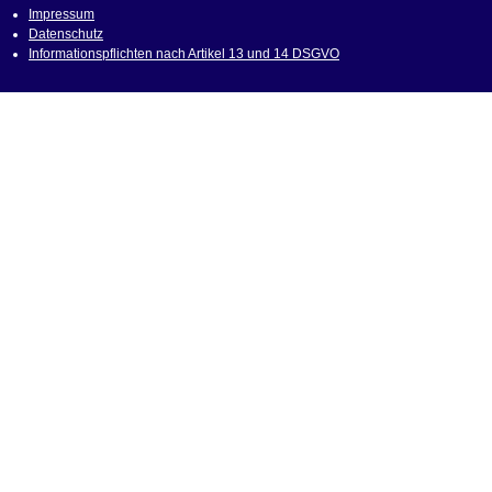
Impressum
Datenschutz
Informationspflichten nach Artikel 13 und 14 DSGVO