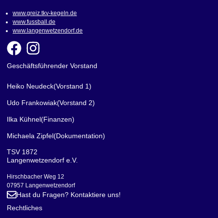
www.greiz.tkv-kegeln.de
www.fussball.de
www.langenwetzendorf.de
Geschäftsführender Vorstand
Heiko Neudeck
(Vorstand 1)
Udo Frankowiak
(Vorstand 2)
Ilka Kühnel
(Finanzen)
Michaela Zipfel
(Dokumentation)
TSV 1872
Langenwetzendorf e.V.
Hirschbacher Weg 12
07957 Langenwetzendorf
Hast du Fragen? Kontaktiere uns!
Rechtliches