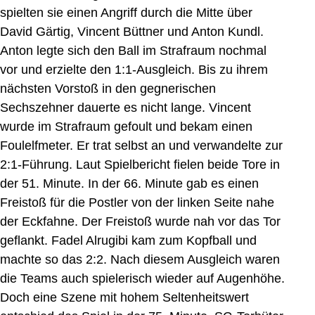
spielten sie einen Angriff durch die Mitte über
David Gärtig, Vincent Büttner und Anton Kundl.
Anton legte sich den Ball im Strafraum nochmal
vor und erzielte den 1:1-Ausgleich. Bis zu ihrem
nächsten Vorstoß in den gegnerischen
Sechszehner dauerte es nicht lange. Vincent
wurde im Strafraum gefoult und bekam einen
Foulelfmeter. Er trat selbst an und verwandelte zur
2:1-Führung. Laut Spielbericht fielen beide Tore in
der 51. Minute. In der 66. Minute gab es einen
Freistoß für die Postler von der linken Seite nahe
der Eckfahne. Der Freistoß wurde nah vor das Tor
geflankt. Fadel Alrugibi kam zum Kopfball und
machte so das 2:2. Nach diesem Ausgleich waren
die Teams auch spielerisch wieder auf Augenhöhe.
Doch eine Szene mit hohem Seltenheitswert