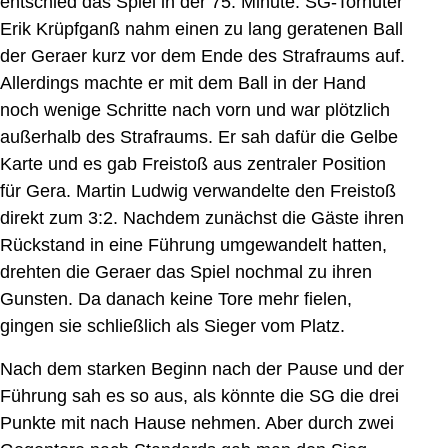
entschied das Spiel in der 75. Minute. SG-Torhüter
Erik Krüpfganß nahm einen zu lang geratenen Ball
der Geraer kurz vor dem Ende des Strafraums auf.
Allerdings machte er mit dem Ball in der Hand
noch wenige Schritte nach vorn und war plötzlich
außerhalb des Strafraums. Er sah dafür die Gelbe
Karte und es gab Freistoß aus zentraler Position
für Gera. Martin Ludwig verwandelte den Freistoß
direkt zum 3:2. Nachdem zunächst die Gäste ihren
Rückstand in eine Führung umgewandelt hatten,
drehten die Geraer das Spiel nochmal zu ihren
Gunsten. Da danach keine Tore mehr fielen,
gingen sie schließlich als Sieger vom Platz.
Nach dem starken Beginn nach der Pause und der
Führung sah es so aus, als könnte die SG die drei
Punkte mit nach Hause nehmen. Aber durch zwei