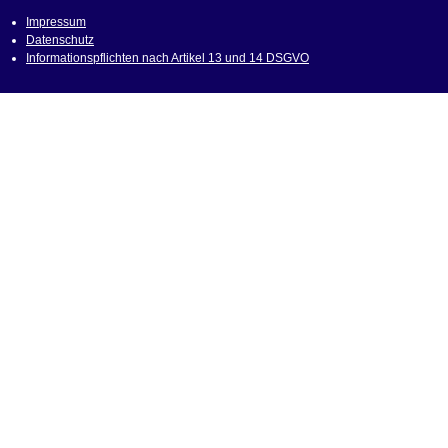
Impressum
Datenschutz
Informationspflichten nach Artikel 13 und 14 DSGVO