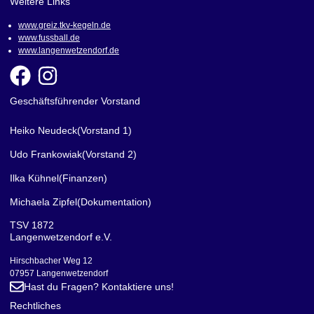
Weitere Links
www.greiz.tkv-kegeln.de
www.fussball.de
www.langenwetzendorf.de
Geschäftsführender Vorstand
Heiko Neudeck
(Vorstand 1)
Udo Frankowiak
(Vorstand 2)
Ilka Kühnel
(Finanzen)
Michaela Zipfel
(Dokumentation)
TSV 1872
Langenwetzendorf e.V.
Hirschbacher Weg 12
07957 Langenwetzendorf
Hast du Fragen? Kontaktiere uns!
Rechtliches