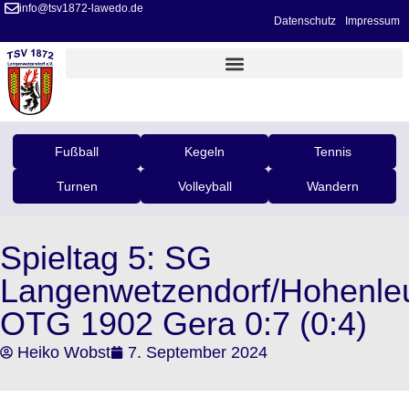
info@tsv1872-lawedo.de
Datenschutz
Impressum
Fußball
Kegeln
Tennis
Turnen
Volleyball
Wandern
Spieltag 5: SG
Langenwetzendorf/Hohenle
OTG 1902 Gera 0:7 (0:4)
Heiko Wobst
7. September 2024