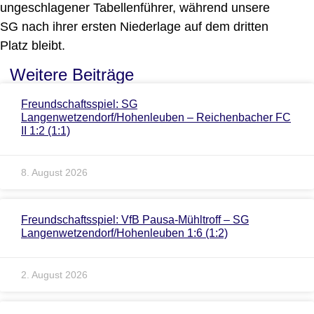
ungeschlagener Tabellenführer, während unsere
SG nach ihrer ersten Niederlage auf dem dritten
Platz bleibt.
Weitere Beiträge
Freundschaftsspiel: SG
Langenwetzendorf/Hohenleuben – Reichenbacher FC
II 1:2 (1:1)
8. August 2026
Freundschaftsspiel: VfB Pausa-Mühltroff – SG
Langenwetzendorf/Hohenleuben 1:6 (1:2)
2. August 2026