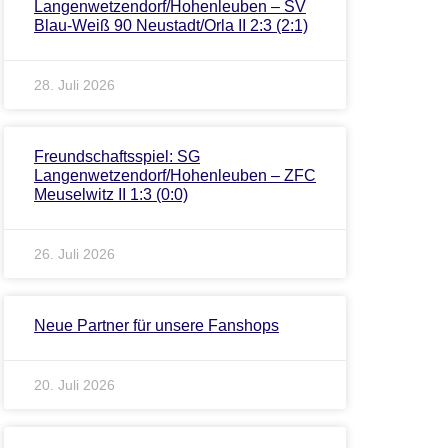
Langenwetzendorf/Hohenleuben – SV
Blau-Weiß 90 Neustadt/Orla II 2:3 (2:1)
28. Juli 2026
Freundschaftsspiel: SG
Langenwetzendorf/Hohenleuben – ZFC
Meuselwitz II 1:3 (0:0)
26. Juli 2026
Neue Partner für unsere Fanshops
20. Juli 2026