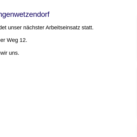
angenwetzendorf
et unser nächster Arbeitseinsatz statt.
her Weg 12.
wir uns.