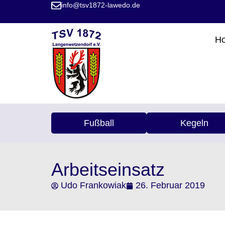
info@tsv1872-lawedo.de
H
Fußball
Kegeln
Arbeitseinsatz
Udo Frankowiak
26. Februar 2019