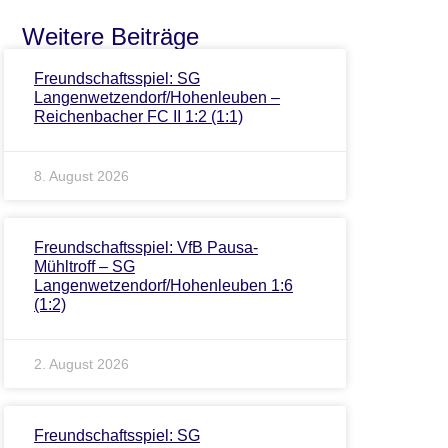
Weitere Beiträge
Freundschaftsspiel: SG
Langenwetzendorf/Hohenleuben –
Reichenbacher FC II 1:2 (1:1)
8. August 2026
Freundschaftsspiel: VfB Pausa-
Mühltroff – SG
Langenwetzendorf/Hohenleuben 1:6
(1:2)
2. August 2026
Freundschaftsspiel: SG